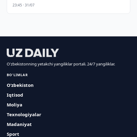
23:45 · 31/07
O'zbekistonning yetakchi yangiliklar portali. 24/7 yangiliklar.
BO'LIMLAR
O‘zbekiston
Iqtisod
Moliya
Texnologiyalar
Madaniyat
Sport