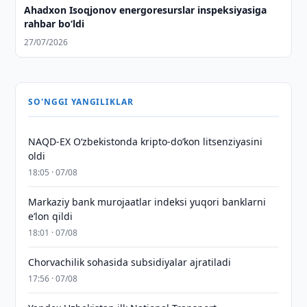
Ahadxon Isoqjonov energoresurslar inspeksiyasiga
rahbar bo‘ldi
27/07/2026
SO'NGGI YANGILIKLAR
NAQD-EX O‘zbekistonda kripto-do‘kon litsenziyasini
oldi
18:05 · 07/08
Markaziy bank murojaatlar indeksi yuqori banklarni
eʼlon qildi
18:01 · 07/08
Chorvachilik sohasida subsidiyalar ajratiladi
17:56 · 07/08