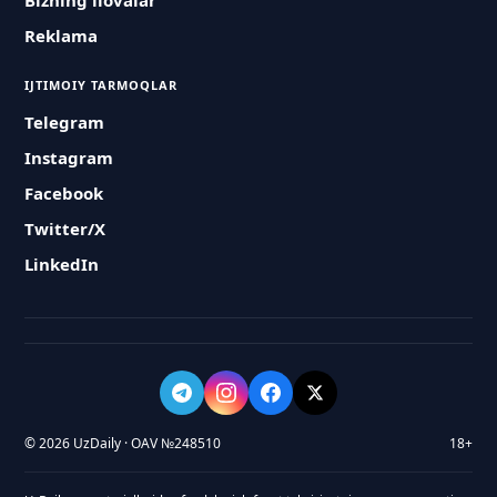
Bizning ilovalar
Reklama
IJTIMOIY TARMOQLAR
Telegram
Instagram
Facebook
Twitter/X
LinkedIn
© 2026 UzDaily · OAV №248510
18+