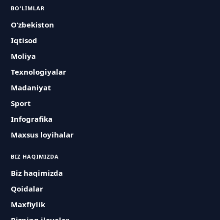
BO'LIMLAR
O‘zbekiston
Iqtisod
Moliya
Texnologiyalar
Madaniyat
Sport
Infografika
Maxsus loyihalar
BIZ HAQIMIZDA
Biz haqimizda
Qoidalar
Maxfiylik