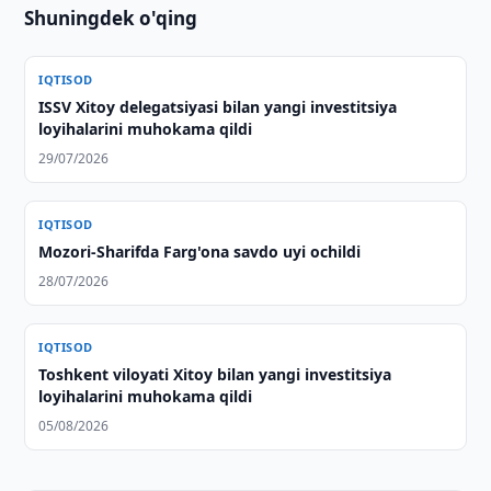
Shuningdek o'qing
IQTISOD
ISSV Xitoy delegatsiyasi bilan yangi investitsiya
loyihalarini muhokama qildi
29/07/2026
IQTISOD
Mozori-Sharifda Farg'ona savdo uyi ochildi
28/07/2026
IQTISOD
Toshkent viloyati Xitoy bilan yangi investitsiya
loyihalarini muhokama qildi
05/08/2026