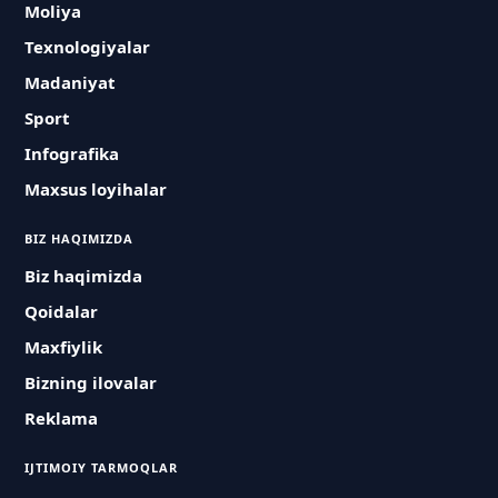
Moliya
Texnologiyalar
Madaniyat
Sport
Infografika
Maxsus loyihalar
BIZ HAQIMIZDA
Biz haqimizda
Qoidalar
Maxfiylik
Bizning ilovalar
Reklama
IJTIMOIY TARMOQLAR