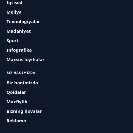
Iqtisod
Moliya
Texnologiyalar
Madaniyat
Sport
Infografika
Maxsus loyihalar
BIZ HAQIMIZDA
Biz haqimizda
Qoidalar
Maxfiylik
Bizning ilovalar
Reklama