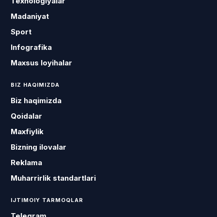
Texnologiyalar
Madaniyat
Sport
Infografika
Maxsus loyihalar
BIZ HAQIMIZDA
Biz haqimizda
Qoidalar
Maxfiylik
Bizning ilovalar
Reklama
Muharrirlik standartlari
IJTIMOIY TARMOQLAR
Telegram