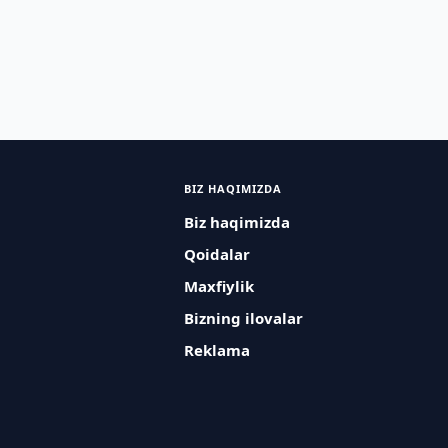
BIZ HAQIMIZDA
Biz haqimizda
Qoidalar
Maxfiylik
Bizning ilovalar
Reklama