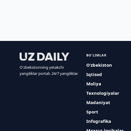
BO'LIMLAR
O‘zbekiston
O'zbekistonning yetakchi
yangiliklar portali. 24/7 yangiliklar.
Iqtisod
Moliya
Texnologiyalar
Madaniyat
Sport
Infografika
Maxsus loyihalar