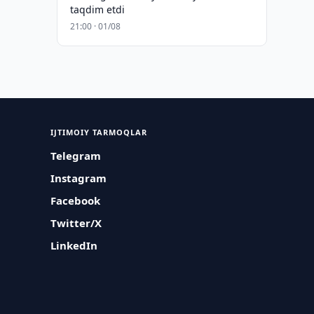
taqdim etdi
21:00 · 01/08
IJTIMOIY TARMOQLAR
Telegram
Instagram
Facebook
Twitter/X
LinkedIn