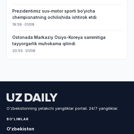
Prezidentimiz suv-motor sporti bo‘yicha
chempionatning ochilishida ishtirok etdi
19:59 · 01/08
Ostonada Markaziy Osiyo-Koreya sammitiga
tayyorgarlik muhokama qilindi
20:55 · 01/08
O'zbekistonning yetakchi yangiliklar portali. 24/7 yangiliklar.
BO'LIMLAR
O‘zbekiston