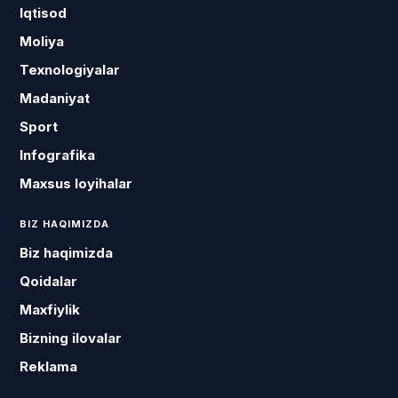
Iqtisod
Moliya
Texnologiyalar
Madaniyat
Sport
Infografika
Maxsus loyihalar
BIZ HAQIMIZDA
Biz haqimizda
Qoidalar
Maxfiylik
Bizning ilovalar
Reklama