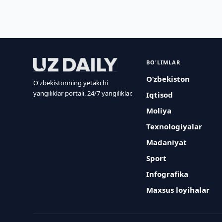
BO'LIMLAR
O‘zbekiston
O'zbekistonning yetakchi
yangiliklar portali. 24/7 yangiliklar.
Iqtisod
Moliya
Texnologiyalar
Madaniyat
Sport
Infografika
Maxsus loyihalar