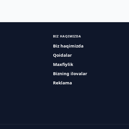
BIZ HAQIMIZDA
Biz haqimizda
Qoidalar
Maxfiylik
Bizning ilovalar
Reklama