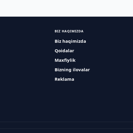
BIZ HAQIMIZDA
Biz haqimizda
Qoidalar
Maxfiylik
Bizning ilovalar
Reklama