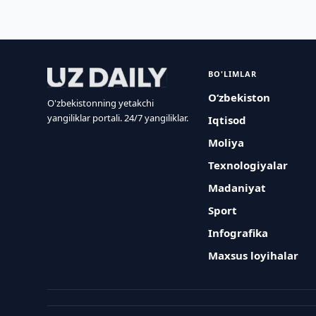
BO'LIMLAR
O‘zbekiston
O'zbekistonning yetakchi
yangiliklar portali. 24/7 yangiliklar.
Iqtisod
Moliya
Texnologiyalar
Madaniyat
Sport
Infografika
Maxsus loyihalar