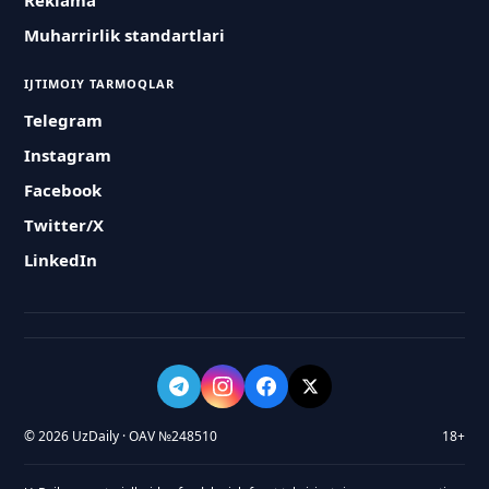
Reklama
Muharrirlik standartlari
IJTIMOIY TARMOQLAR
Telegram
Instagram
Facebook
Twitter/X
LinkedIn
© 2026 UzDaily · OAV №248510
18+