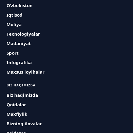
O‘zbekiston
Iqtisod
Moliya
Texnologiyalar
Madaniyat
Sport
Infografika
Maxsus loyihalar
BIZ HAQIMIZDA
Biz haqimizda
Qoidalar
Maxfiylik
Bizning ilovalar