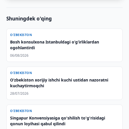
Shuningdek o'qing
O‘ZBEKISTON
Bosh konsulxona Istanbuldagi o‘g‘irliklardan
ogohlantirdi
06/08/2026
O‘ZBEKISTON
Oʻzbekiston xorijiy ishchi kuchi ustidan nazoratni
kuchaytirmoqchi
28/07/2026
O‘ZBEKISTON
Singapur Konvensiyasiga qo'shilish to'g'risidagi
qonun loyihasi qabul qilindi