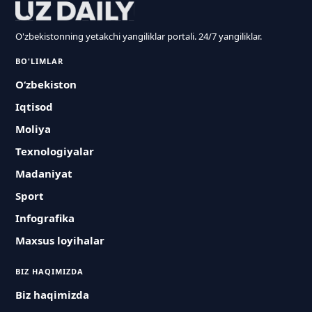
O'zbekistonning yetakchi yangiliklar portali. 24/7 yangiliklar.
BO'LIMLAR
O‘zbekiston
Iqtisod
Moliya
Texnologiyalar
Madaniyat
Sport
Infografika
Maxsus loyihalar
BIZ HAQIMIZDA
Biz haqimizda