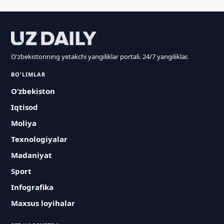
O'zbekistonning yetakchi yangiliklar portali. 24/7 yangiliklar.
BO'LIMLAR
O‘zbekiston
Iqtisod
Moliya
Texnologiyalar
Madaniyat
Sport
Infografika
Maxsus loyihalar