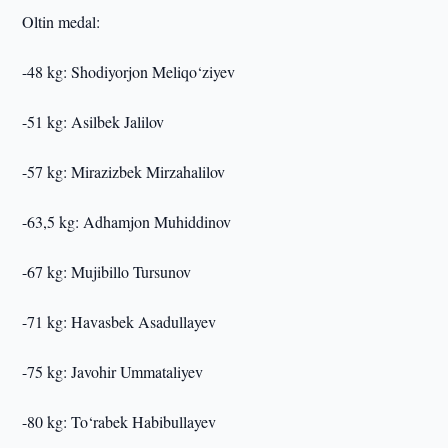
Oltin medal:
-48 kg: Shodiyorjon Meliqo‘ziyev
-51 kg: Asilbek Jalilov
-57 kg: Mirazizbek Mirzahalilov
-63,5 kg: Adhamjon Muhiddinov
-67 kg: Mujibillo Tursunov
-71 kg: Havasbek Asadullayev
-75 kg: Javohir Ummataliyev
-80 kg: To‘rabek Habibullayev