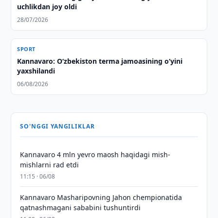
uchlikdan joy oldi
28/07/2026
SPORT
Kannavaro: O‘zbekiston terma jamoasining o‘yini
yaxshilandi
06/08/2026
SO'NGGI YANGILIKLAR
Kannavaro 4 mln yevro maosh haqidagi mish-
mishlarni rad etdi
11:15 · 06/08
Kannavaro Masharipovning Jahon chempionatida
qatnashmagani sababini tushuntirdi