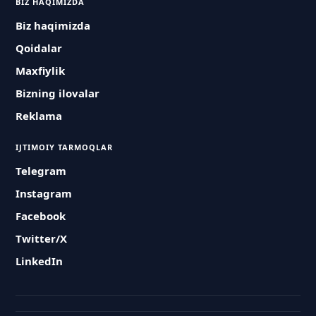
BIZ HAQIMIZDA
Biz haqimizda
Qoidalar
Maxfiylik
Bizning ilovalar
Reklama
IJTIMOIY TARMOQLAR
Telegram
Instagram
Facebook
Twitter/X
LinkedIn