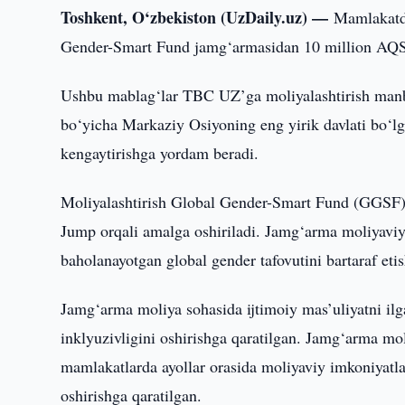
Toshkent, O‘zbekiston (UzDaily.uz) —
Mamlakatd
Gender-Smart Fund jamg‘armasidan 10 million AQSh d
Ushbu mablag‘lar TBC UZ’ga moliyalashtirish manbala
bo‘yicha Markaziy Osiyoning eng yirik davlati bo‘l
kengaytirishga yordam beradi.
Moliyalashtirish Global Gender-Smart Fund (GGSF) j
Jump orqali amalga oshiriladi. Jamg‘arma moliyaviy
baholanayotgan global gender tafovutini bartaraf eti
Jamg‘arma moliya sohasida ijtimoiy mas’uliyatni ilg
inklyuzivligini oshirishga qaratilgan. Jamg‘arma moli
mamlakatlarda ayollar orasida moliyaviy imkoniyatla
oshirishga qaratilgan.