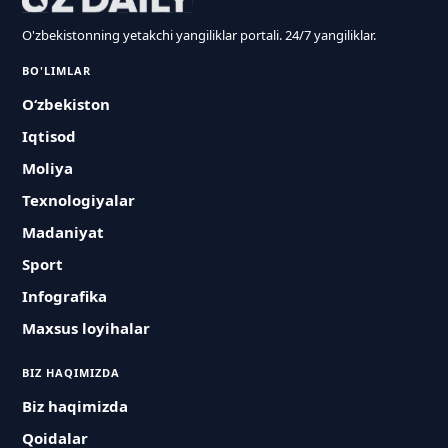
O'zbekistonning yetakchi yangiliklar portali. 24/7 yangiliklar.
BO'LIMLAR
O‘zbekiston
Iqtisod
Moliya
Texnologiyalar
Madaniyat
Sport
Infografika
Maxsus loyihalar
BIZ HAQIMIZDA
Biz haqimizda
Qoidalar