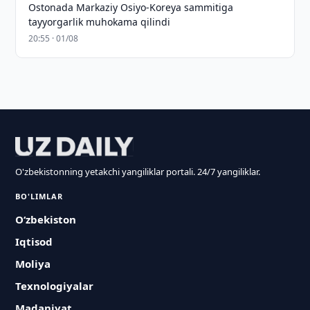
Ostonada Markaziy Osiyo-Koreya sammitiga
tayyorgarlik muhokama qilindi
20:55 · 01/08
O'zbekistonning yetakchi yangiliklar portali. 24/7 yangiliklar.
BO'LIMLAR
O‘zbekiston
Iqtisod
Moliya
Texnologiyalar
Madaniyat