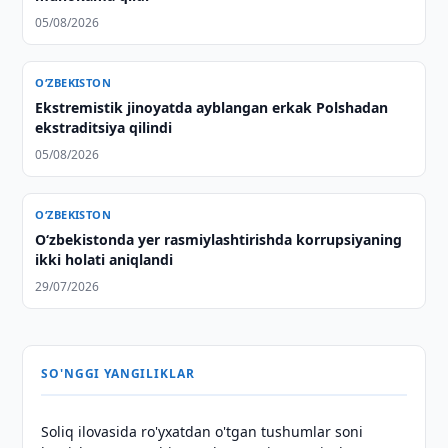
05/08/2026
O‘ZBEKISTON
Ekstremistik jinoyatda ayblangan erkak Polshadan
ekstraditsiya qilindi
05/08/2026
O‘ZBEKISTON
O‘zbekistonda yer rasmiylashtirishda korrupsiyaning
ikki holati aniqlandi
29/07/2026
SO'NGGI YANGILIKLAR
Soliq ilovasida ro'yxatdan o'tgan tushumlar soni