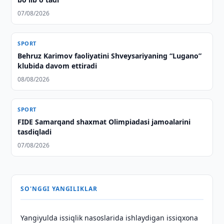
07/08/2026
SPORT
Behruz Karimov faoliyatini Shveysariyaning “Lugano”
klubida davom ettiradi
08/08/2026
SPORT
FIDE Samarqand shaxmat Olimpiadasi jamoalarini
tasdiqladi
07/08/2026
SO'NGGI YANGILIKLAR
Yangiyulda issiqlik nasoslarida ishlaydigan issiqxona