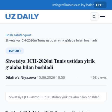
Infografika
Maxsus loyihalar
O'z
Bosh sahifa
Sport
›
›
Shvetsiya JCH-2026ni Tunis ustidan yirik g‘alaba bilan boshladi
SPORT
Shvetsiya JCH-2026ni Tunis ustidan yirik
g‘alaba bilan boshladi
Dilafro'z Niyazova
·
15.06.2026
·
10:50
·
468 views
Shvetsiya JCH-2026ni Tunis ustidan yirik g‘alaba bilan boshladi