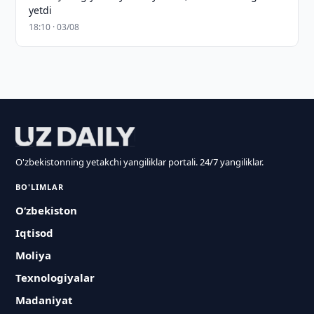
yetdi
18:10 · 03/08
O'zbekistonning yetakchi yangiliklar portali. 24/7 yangiliklar.
BO'LIMLAR
O‘zbekiston
Iqtisod
Moliya
Texnologiyalar
Madaniyat