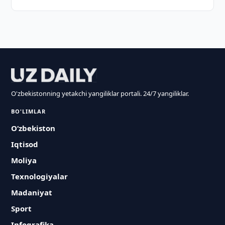
O'zbekistonning yetakchi yangiliklar portali. 24/7 yangiliklar.
BO'LIMLAR
O‘zbekiston
Iqtisod
Moliya
Texnologiyalar
Madaniyat
Sport
Infografika