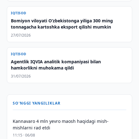
IQTISOD
Bomiyon viloyati O‘zbekistonga yiliga 300 ming
tonnagacha kartoshka eksport qilishi mumkin
27/07/2026
IQTISOD
Agentlik IQVIA analitik kompaniyasi bilan
hamkorlikni muhokama qildi
31/07/2026
SO'NGGI YANGILIKLAR
Kannavaro 4 mln yevro maosh haqidagi mish-
mishlarni rad etdi
11:15 · 06/08