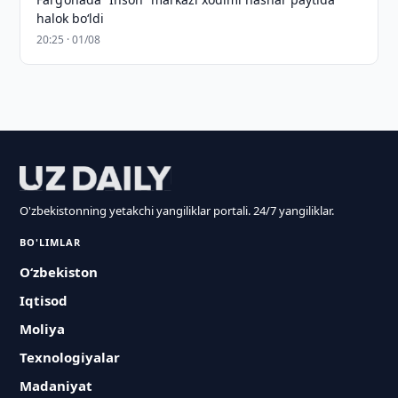
halok bo‘ldi
20:25 · 01/08
O'zbekistonning yetakchi yangiliklar portali. 24/7 yangiliklar.
BO'LIMLAR
O‘zbekiston
Iqtisod
Moliya
Texnologiyalar
Madaniyat