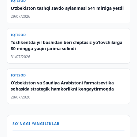
IQTISOD
O‘zbekiston tashqi savdo aylanmasi $41 mlrdga yetdi
29/07/2026
IQTISOD
Toshkentda yil boshidan beri chiptasiz yo‘lovchilarga
80 mingga yaqin jarima solindi
31/07/2026
IQTISOD
O‘zbekiston va Saudiya Arabistoni farmatsevtika
sohasida strategik hamkorlikni kengaytirmoqda
28/07/2026
SO'NGGI YANGILIKLAR