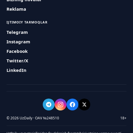
Reklama
IJTIMOIY TARMOQLAR
Telegram
Instagram
Facebook
Twitter/X
LinkedIn
© 2026 UzDaily · OAV №248510
18+