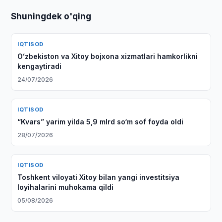
Shuningdek o'qing
IQTISOD
Oʻzbekiston va Xitoy bojxona xizmatlari hamkorlikni
kengaytiradi
24/07/2026
IQTISOD
“Kvars” yarim yilda 5,9 mlrd so‘m sof foyda oldi
28/07/2026
IQTISOD
Toshkent viloyati Xitoy bilan yangi investitsiya
loyihalarini muhokama qildi
05/08/2026