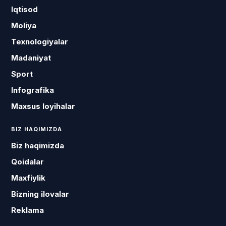
Iqtisod
Moliya
Texnologiyalar
Madaniyat
Sport
Infografika
Maxsus loyihalar
BIZ HAQIMIZDA
Biz haqimizda
Qoidalar
Maxfiylik
Bizning ilovalar
Reklama