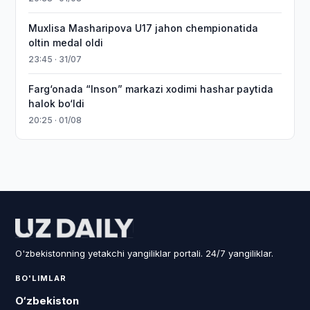
Muxlisa Masharipova U17 jahon chempionatida
oltin medal oldi
23:45 · 31/07
Farg‘onada “Inson” markazi xodimi hashar paytida
halok bo‘ldi
20:25 · 01/08
O'zbekistonning yetakchi yangiliklar portali. 24/7 yangiliklar.
BO'LIMLAR
O‘zbekiston