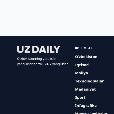
BO'LIMLAR
O‘zbekiston
O'zbekistonning yetakchi
yangiliklar portali. 24/7 yangiliklar.
Iqtisod
Moliya
Texnologiyalar
Madaniyat
Sport
Infografika
Maxsus loyihalar