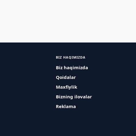
BIZ HAQIMIZDA
Biz haqimizda
Qoidalar
Maxfiylik
Bizning ilovalar
Reklama