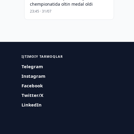
chempionatida oltin medal oldi
23:45 · 31/07
IJTIMOIY TARMOQLAR
Telegram
Instagram
Facebook
Twitter/X
LinkedIn