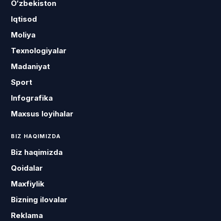
O‘zbekiston
Iqtisod
Moliya
Texnologiyalar
Madaniyat
Sport
Infografika
Maxsus loyihalar
BIZ HAQIMIZDA
Biz haqimizda
Qoidalar
Maxfiylik
Bizning ilovalar
Reklama