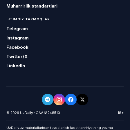
Muharrirlik standartlari
IJTIMOIY TARMOQLAR
Telegram
Instagram
Facebook
Twitter/X
LinkedIn
© 2026 UzDaily · OAV №248510
18+
UzDaily.uz materiallaridan foydalanish faqat tahririyatning yozma