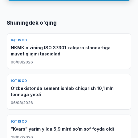
Shuningdek o'qing
IQTISOD
NKMK o'zining ISO 37301 xalqaro standartiga
muvofiqligini tasdiqladi
06/08/2026
IQTISOD
O‘zbekistonda sement ishlab chiqarish 10,1 mln
tonnaga yetdi
06/08/2026
IQTISOD
“Kvars” yarim yilda 5,9 mlrd so‘m sof foyda oldi
28/07/2026