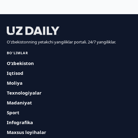
O'zbekistonning yetakchi yangiliklar portali. 24/7 yangiliklar.
BO'LIMLAR
O‘zbekiston
Iqtisod
Moliya
Texnologiyalar
Madaniyat
Sport
Infografika
Maxsus loyihalar