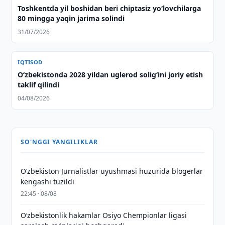
Toshkentda yil boshidan beri chiptasiz yo‘lovchilarga
80 mingga yaqin jarima solindi
31/07/2026
IQTISOD
O‘zbekistonda 2028 yildan uglerod solig‘ini joriy etish
taklif qilindi
04/08/2026
SO'NGGI YANGILIKLAR
O‘zbekiston Jurnalistlar uyushmasi huzurida blogerlar
kengashi tuzildi
22:45 · 08/08
O‘zbekistonlik hakamlar Osiyo Chempionlar ligasi