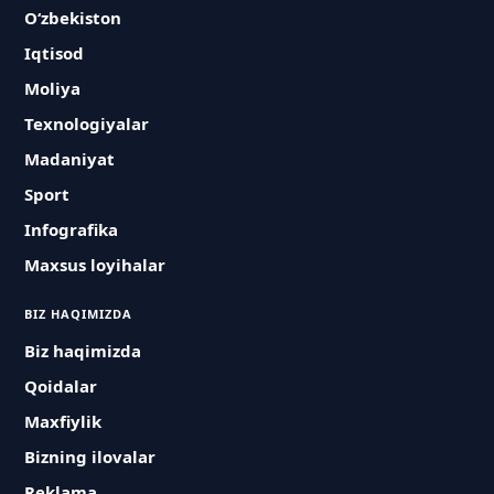
O‘zbekiston
Iqtisod
Moliya
Texnologiyalar
Madaniyat
Sport
Infografika
Maxsus loyihalar
BIZ HAQIMIZDA
Biz haqimizda
Qoidalar
Maxfiylik
Bizning ilovalar
Reklama