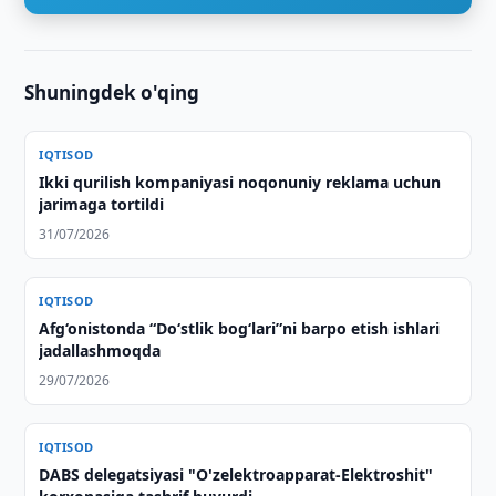
Shuningdek o'qing
IQTISOD
Ikki qurilish kompaniyasi noqonuniy reklama uchun
jarimaga tortildi
31/07/2026
IQTISOD
Afg‘onistonda “Do‘stlik bog‘lari”ni barpo etish ishlari
jadallashmoqda
29/07/2026
IQTISOD
DABS delegatsiyasi "O'zelektroapparat-Elektroshit"