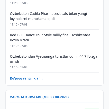
11:20 · 07/08
Oʻzbekiston Cadila Pharmaceuticals bilan yangi
loyihalarni muhokama qildi
11:15 · 07/08
Red Bull Dance Your Style milliy finali Toshkentda
bo'lib o'tadi
11:10 · 07/08
O‘zbekistondan Vyetnamga turistlar oqimi 44,7 foizga
oshdi
11:10 · 07/08
Ko'proq yangiliklar →
VALYUTA KURSLARI (MB, 07.08.2026)