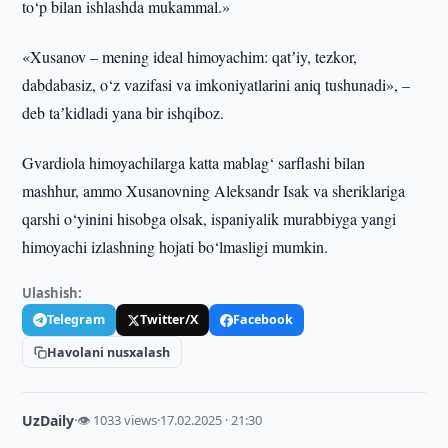
to‘p bilan ishlashda mukammal.»
«Xusanov – mening ideal himoyachim: qatʼiy, tezkor,
dabdabasiz, o‘z vazifasi va imkoniyatlarini aniq tushunadi», –
deb taʼkidladi yana bir ishqiboz.
Gvardiola himoyachilarga katta mablag‘ sarflashi bilan
mashhur, ammo Xusanovning Aleksandr Isak va sheriklariga
qarshi o‘yinini hisobga olsak, ispaniyalik murabbiyga yangi
himoyachi izlashning hojati bo‘lmasligi mumkin.
Ulashish:
Telegram
Twitter/X
Facebook
Havolani nusxalash
UzDaily
·
👁 1033 views
·
17.02.2025 · 21:30