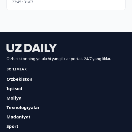
23:45 · 31/07
O'zbekistonning yetakchi yangiliklar portali. 24/7 yangiliklar.
BO'LIMLAR
O‘zbekiston
Iqtisod
Moliya
Texnologiyalar
Madaniyat
Sport