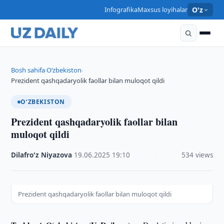
Infografika
Maxsus loyihalar
O'z
Bosh sahifa
O‘zbekiston
›
›
Prezident qashqadaryolik faollar bilan muloqot qildi
O‘ZBEKISTON
Prezident qashqadaryolik faollar bilan
muloqot qildi
Dilafro'z Niyazova
·
19.06.2025
·
19:10
·
534 views
Prezident qashqadaryolik faollar bilan muloqot qildi