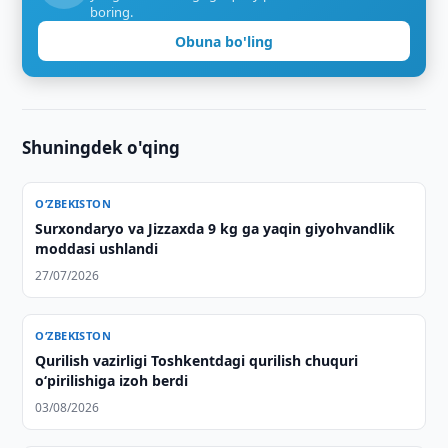
boring.
Obuna bo'ling
Shuningdek o'qing
O‘ZBEKISTON
Surxondaryo va Jizzaxda 9 kg ga yaqin giyohvandlik
moddasi ushlandi
27/07/2026
O‘ZBEKISTON
Qurilish vazirligi Toshkentdagi qurilish chuquri
o‘pirilishiga izoh berdi
03/08/2026