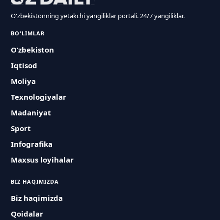
O'zbekistonning yetakchi yangiliklar portali. 24/7 yangiliklar.
BO'LIMLAR
O‘zbekiston
Iqtisod
Moliya
Texnologiyalar
Madaniyat
Sport
Infografika
Maxsus loyihalar
BIZ HAQIMIZDA
Biz haqimizda
Qoidalar