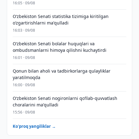
16:05 · 09/08
Oʻzbekiston Senati statistika tizimiga kiritilgan
oʻzgartirishlarni maʼqulladi
16:03 · 09/08
Oʻzbekiston Senati bolalar huquqlari va
ombudsmanlarni himoya qilishni kuchaytirdi
16:01 · 09/08
Qonun bilan aholi va tadbirkorlarga qulayliklar
yaratilmoqda
16:00 · 09/08
Oʻzbekiston Senati nogironlarni qoʻllab-quvvatlash
choralarini maʼqulladi
15:56 · 09/08
Ko'proq yangiliklar →