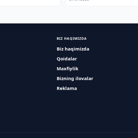
BIZ HAQIMIZDA
Biz haqimizda
Qoidalar
Maxfiylik
Bizning ilovalar
Reklama