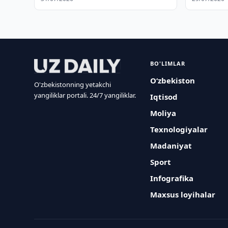
BO'LIMLAR
O‘zbekiston
O'zbekistonning yetakchi
yangiliklar portali. 24/7 yangiliklar.
Iqtisod
Moliya
Texnologiyalar
Madaniyat
Sport
Infografika
Maxsus loyihalar