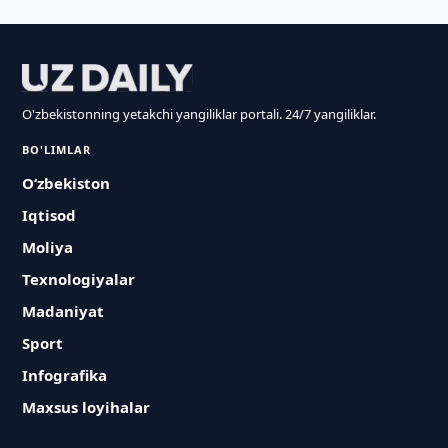
O'zbekistonning yetakchi yangiliklar portali. 24/7 yangiliklar.
BO'LIMLAR
O‘zbekiston
Iqtisod
Moliya
Texnologiyalar
Madaniyat
Sport
Infografika
Maxsus loyihalar