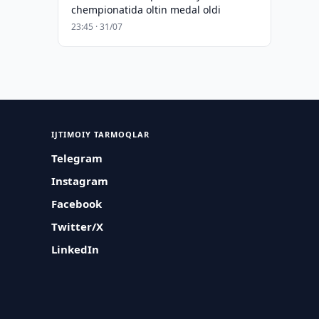
chempionatida oltin medal oldi
23:45 · 31/07
IJTIMOIY TARMOQLAR
Telegram
Instagram
Facebook
Twitter/X
LinkedIn