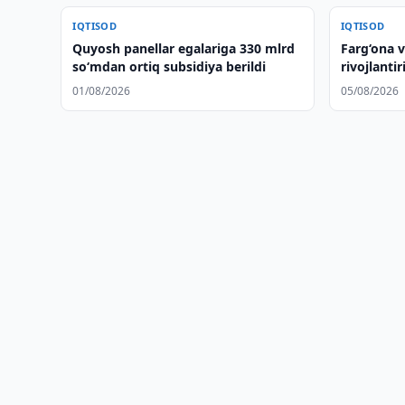
IQTISOD
IQTISOD
Quyosh panellar egalariga 330 mlrd
Farg‘ona v
so‘mdan ortiq subsidiya berildi
rivojlanti
qilindi
01/08/2026
05/08/2026