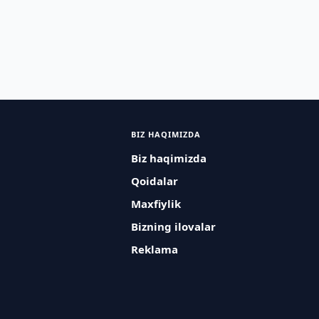
BIZ HAQIMIZDA
Biz haqimizda
Qoidalar
Maxfiylik
Bizning ilovalar
Reklama