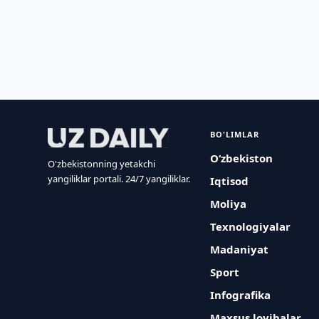
BO'LIMLAR
O‘zbekiston
O'zbekistonning yetakchi
yangiliklar portali. 24/7 yangiliklar.
Iqtisod
Moliya
Texnologiyalar
Madaniyat
Sport
Infografika
Maxsus loyihalar