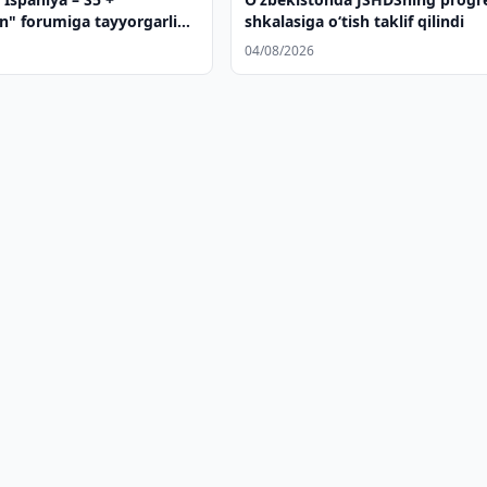
n" forumiga tayyorgarlik
shkalasiga o‘tish taklif qilindi
a
04/08/2026