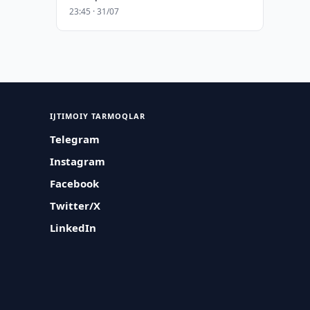
23:45 · 31/07
IJTIMOIY TARMOQLAR
Telegram
Instagram
Facebook
Twitter/X
LinkedIn