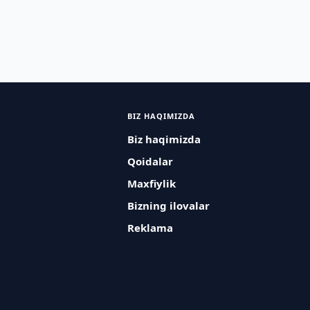
BIZ HAQIMIZDA
Biz haqimizda
Qoidalar
Maxfiylik
Bizning ilovalar
Reklama