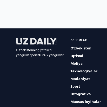
BO'LIMLAR
O‘zbekiston
O'zbekistonning yetakchi
yangiliklar portali. 24/7 yangiliklar.
Iqtisod
Moliya
Texnologiyalar
Madaniyat
Sport
Infografika
Maxsus loyihalar