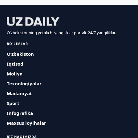
O'zbekistonning yetakchi yangiliklar portali. 24/7 yangiliklar.
BO'LIMLAR
O‘zbekiston
Iqtisod
Moliya
Texnologiyalar
Madaniyat
Sport
Infografika
Maxsus loyihalar
BIZ HAQIMIZDA