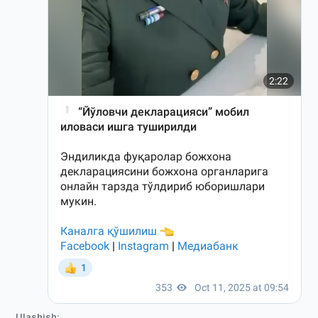
Ulashish: