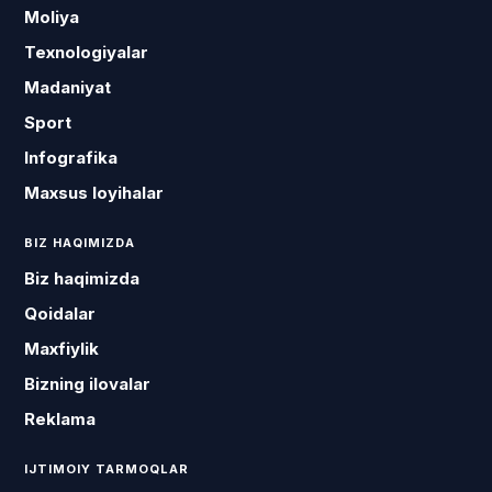
Moliya
Texnologiyalar
Madaniyat
Sport
Infografika
Maxsus loyihalar
BIZ HAQIMIZDA
Biz haqimizda
Qoidalar
Maxfiylik
Bizning ilovalar
Reklama
IJTIMOIY TARMOQLAR