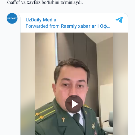
shaffof va xavfsiz bo‘lishini ta’minlaydi.