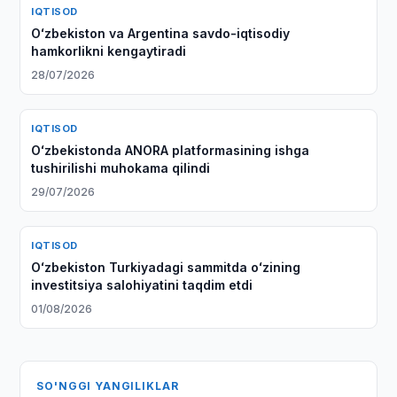
IQTISOD
Oʻzbekiston va Argentina savdo-iqtisodiy
hamkorlikni kengaytiradi
28/07/2026
IQTISOD
Oʻzbekistonda ANORA platformasining ishga
tushirilishi muhokama qilindi
29/07/2026
IQTISOD
Oʻzbekiston Turkiyadagi sammitda oʻzining
investitsiya salohiyatini taqdim etdi
01/08/2026
SO'NGGI YANGILIKLAR