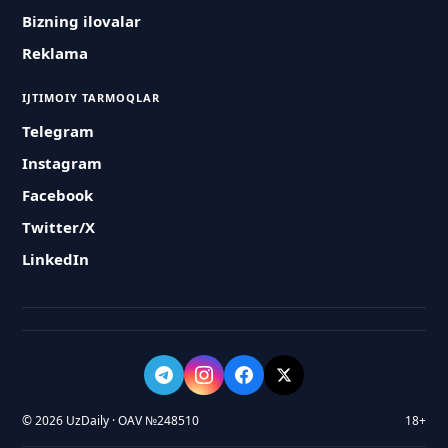
Bizning ilovalar
Reklama
IJTIMOIY TARMOQLAR
Telegram
Instagram
Facebook
Twitter/X
LinkedIn
© 2026 UzDaily · OAV №248510
18+