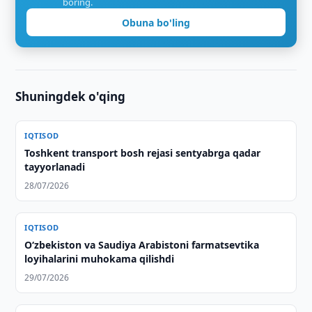
boring.
Obuna bo'ling
Shuningdek o'qing
IQTISOD
Toshkent transport bosh rejasi sentyabrga qadar
tayyorlanadi
28/07/2026
IQTISOD
Oʻzbekiston va Saudiya Arabistoni farmatsevtika
loyihalarini muhokama qilishdi
29/07/2026