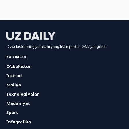
O'zbekistonning yetakchi yangiliklar portali. 24/7 yangiliklar.
BO'LIMLAR
O‘zbekiston
Iqtisod
Moliya
Texnologiyalar
Madaniyat
Sport
Infografika