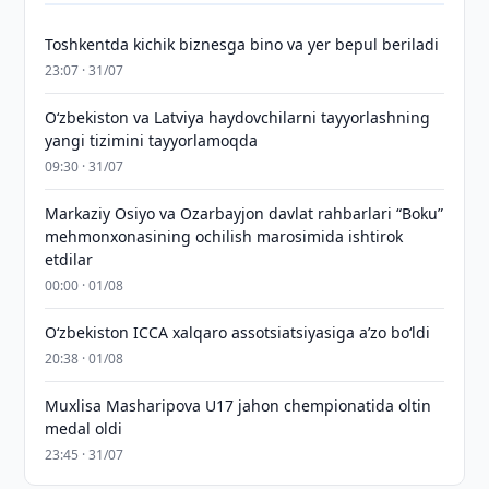
Toshkentda kichik biznesga bino va yer bepul beriladi
23:07 · 31/07
Oʻzbekiston va Latviya haydovchilarni tayyorlashning
yangi tizimini tayyorlamoqda
09:30 · 31/07
Markaziy Osiyo va Ozarbayjon davlat rahbarlari “Boku”
mehmonxonasining ochilish marosimida ishtirok
etdilar
00:00 · 01/08
O‘zbekiston ICCA xalqaro assotsiatsiyasiga aʼzo bo‘ldi
20:38 · 01/08
Muxlisa Masharipova U17 jahon chempionatida oltin
medal oldi
23:45 · 31/07