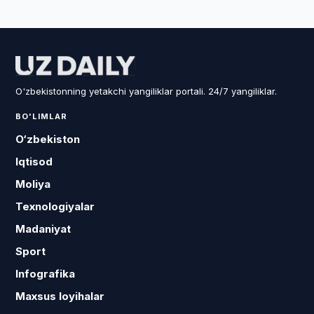
O'zbekistonning yetakchi yangiliklar portali. 24/7 yangiliklar.
BO'LIMLAR
O‘zbekiston
Iqtisod
Moliya
Texnologiyalar
Madaniyat
Sport
Infografika
Maxsus loyihalar