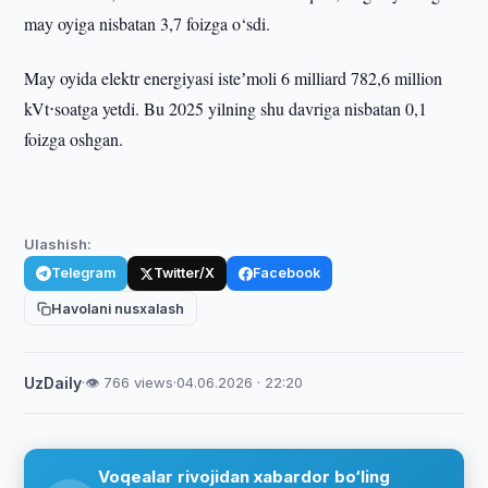
may oyiga nisbatan 3,7 foizga o‘sdi.
May oyida elektr energiyasi isteʼmoli 6 milliard 782,6 million
kVt⋅soatga yetdi. Bu 2025 yilning shu davriga nisbatan 0,1
foizga oshgan.
Ulashish:
Telegram
Twitter/X
Facebook
Havolani nusxalash
UzDaily
·
👁 766 views
·
04.06.2026 · 22:20
Voqealar rivojidan xabardor bo‘ling