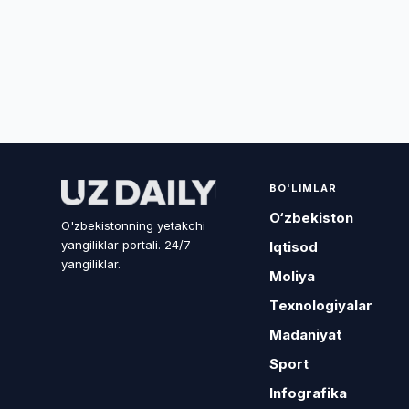
BO'LIMLAR
O‘zbekiston
O'zbekistonning yetakchi
yangiliklar portali. 24/7
Iqtisod
yangiliklar.
Moliya
Texnologiyalar
Madaniyat
Sport
Infografika