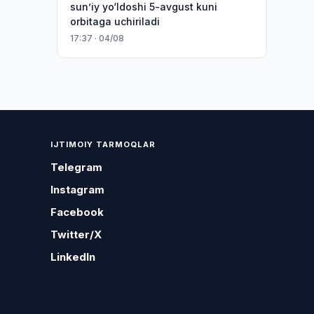
sun’iy yo‘ldoshi 5-avgust kuni
orbitaga uchiriladi
17:37 · 04/08
IJTIMOIY TARMOQLAR
Telegram
Instagram
Facebook
Twitter/X
LinkedIn