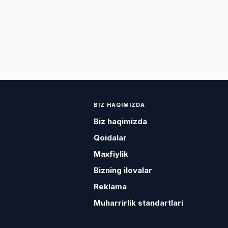
BIZ HAQIMIZDA
Biz haqimizda
Qoidalar
Maxfiylik
Bizning ilovalar
Reklama
Muharrirlik standartlari