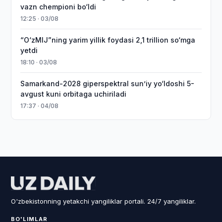
vazn chempioni bo‘ldi
12:25 · 03/08
“O‘zMIJ”ning yarim yillik foydasi 2,1 trillion so‘mga
yetdi
18:10 · 03/08
Samarkand-2028 giperspektral sun’iy yo‘ldoshi 5-
avgust kuni orbitaga uchiriladi
17:37 · 04/08
O'zbekistonning yetakchi yangiliklar portali. 24/7 yangiliklar.
BO'LIMLAR