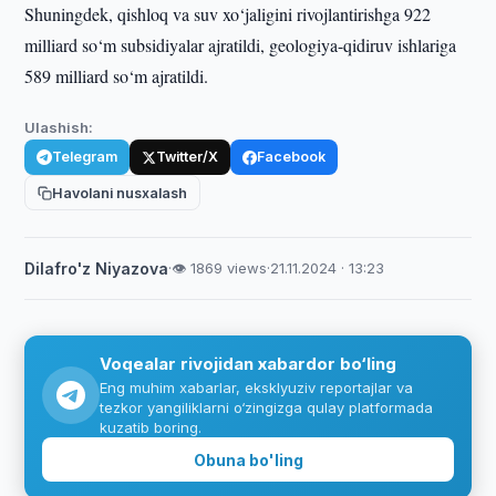
Shuningdek, qishloq va suv xo‘jaligini rivojlantirishga 922
milliard so‘m subsidiyalar ajratildi, geologiya-qidiruv ishlariga
589 milliard so‘m ajratildi.
Ulashish:
Telegram
Twitter/X
Facebook
Havolani nusxalash
Dilafro'z Niyazova
·
👁 1869 views
·
21.11.2024 · 13:23
Voqealar rivojidan xabardor bo‘ling
Eng muhim xabarlar, eksklyuziv reportajlar va
tezkor yangiliklarni o‘zingizga qulay platformada
kuzatib boring.
Obuna bo'ling