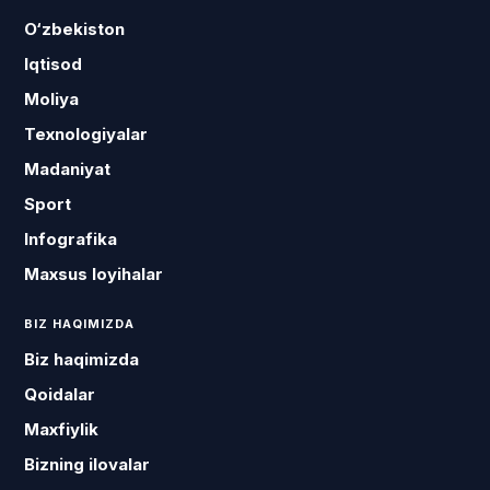
O‘zbekiston
Iqtisod
Moliya
Texnologiyalar
Madaniyat
Sport
Infografika
Maxsus loyihalar
BIZ HAQIMIZDA
Biz haqimizda
Qoidalar
Maxfiylik
Bizning ilovalar