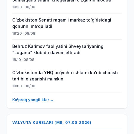
18:30 · 08/08
Oʻzbekiston Senati raqamli markaz toʻgʻrisidagi
qonunni maʼqulladi
18:20 · 08/08
Behruz Karimov faoliyatini Shveysariyaning
“Lugano” klubida davom ettiradi
18:10 · 08/08
O‘zbekistonda YHQ bo‘yicha ishlarni ko‘rib chiqish
tartibi o‘zgarishi mumkin
18:00 · 08/08
Ko'proq yangiliklar →
VALYUTA KURSLARI (MB, 07.08.2026)