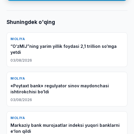
Shuningdek o'qing
MOLIYA
“O‘zMIJ”ning yarim yillik foydasi 2,1 trillion so‘mga
yetdi
03/08/2026
MOLIYA
«Poytaxt bank» regulyator sinov maydonchasi
ishtirokchisi bo‘ldi
03/08/2026
MOLIYA
Markaziy bank murojaatlar indeksi yuqori banklarni
eʼlon qildi