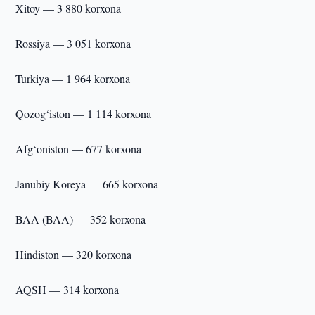
Xitoy — 3 880 korxona
Rossiya — 3 051 korxona
Turkiya — 1 964 korxona
Qozog‘iston — 1 114 korxona
Afg‘oniston — 677 korxona
Janubiy Koreya — 665 korxona
BAA (BAA) — 352 korxona
Hindiston — 320 korxona
AQSH — 314 korxona