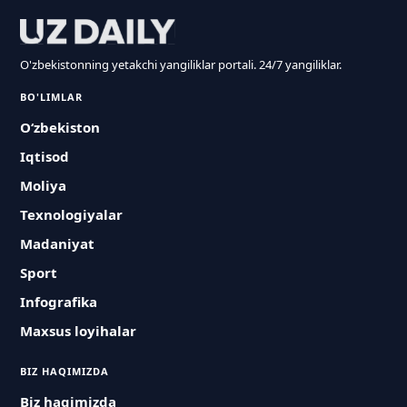
O'zbekistonning yetakchi yangiliklar portali. 24/7 yangiliklar.
BO'LIMLAR
O‘zbekiston
Iqtisod
Moliya
Texnologiyalar
Madaniyat
Sport
Infografika
Maxsus loyihalar
BIZ HAQIMIZDA
Biz haqimizda