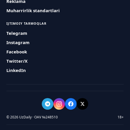
Reklama
Muharrirlik standartlari
IJTIMOIY TARMOQLAR
Telegram
Instagram
Facebook
Twitter/X
LinkedIn
© 2026 UzDaily · OAV №248510
18+