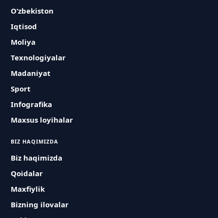
O‘zbekiston
Iqtisod
Moliya
Texnologiyalar
Madaniyat
Sport
Infografika
Maxsus loyihalar
BIZ HAQIMIZDA
Biz haqimizda
Qoidalar
Maxfiylik
Bizning ilovalar