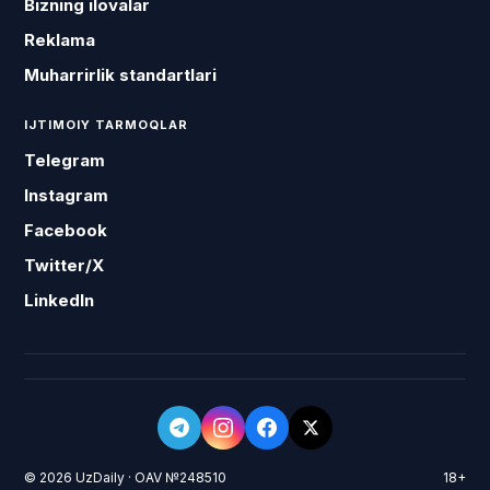
Bizning ilovalar
Reklama
Muharrirlik standartlari
IJTIMOIY TARMOQLAR
Telegram
Instagram
Facebook
Twitter/X
LinkedIn
© 2026 UzDaily · OAV №248510
18+