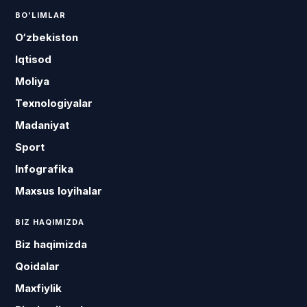
BO'LIMLAR
O‘zbekiston
Iqtisod
Moliya
Texnologiyalar
Madaniyat
Sport
Infografika
Maxsus loyihalar
BIZ HAQIMIZDA
Biz haqimizda
Qoidalar
Maxfiylik