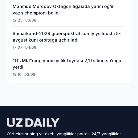
Mahmud Murodov Oktagon ligasida yarim og‘ir
vazn chempioni bo‘ldi
12:25 · 03/08
Samarkand-2028 giperspektral sun’iy yo‘ldoshi 5-
avgust kuni orbitaga uchiriladi
17:37 · 04/08
“O‘zMIJ”ning yarim yillik foydasi 2,1 trillion so‘mga
yetdi
18:10 · 03/08
O'zbekistonning yetakchi yangiliklar portali. 24/7 yangiliklar.