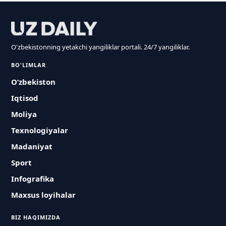
O'zbekistonning yetakchi yangiliklar portali. 24/7 yangiliklar.
BO'LIMLAR
O‘zbekiston
Iqtisod
Moliya
Texnologiyalar
Madaniyat
Sport
Infografika
Maxsus loyihalar
BIZ HAQIMIZDA