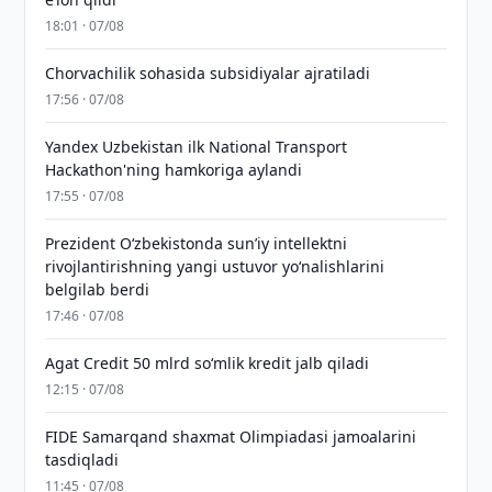
18:01 · 07/08
Chorvachilik sohasida subsidiyalar ajratiladi
17:56 · 07/08
Yandex Uzbekistan ilk National Transport
Hackathon'ning hamkoriga aylandi
17:55 · 07/08
Prezident Oʻzbekistonda sunʼiy intellektni
rivojlantirishning yangi ustuvor yoʻnalishlarini
belgilab berdi
17:46 · 07/08
Agat Credit 50 mlrd so‘mlik kredit jalb qiladi
12:15 · 07/08
FIDE Samarqand shaxmat Olimpiadasi jamoalarini
tasdiqladi
11:45 · 07/08