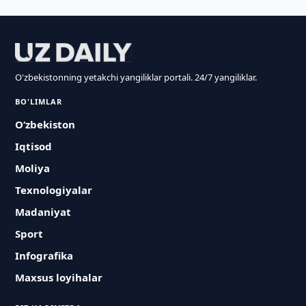
O'zbekistonning yetakchi yangiliklar portali. 24/7 yangiliklar.
BO'LIMLAR
O‘zbekiston
Iqtisod
Moliya
Texnologiyalar
Madaniyat
Sport
Infografika
Maxsus loyihalar