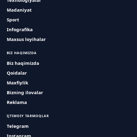
Texnologiyalar
Madaniyat
Sport
Infografika
Maxsus loyihalar
BIZ HAQIMIZDA
Biz haqimizda
Qoidalar
Maxfiylik
Bizning ilovalar
Reklama
IJTIMOIY TARMOQLAR
Telegram
Instagram