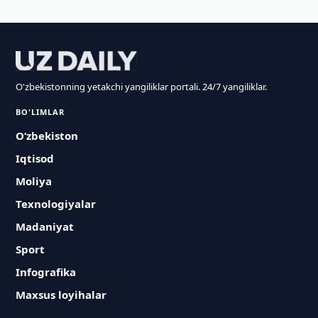
O'zbekistonning yetakchi yangiliklar portali. 24/7 yangiliklar.
BO'LIMLAR
O‘zbekiston
Iqtisod
Moliya
Texnologiyalar
Madaniyat
Sport
Infografika
Maxsus loyihalar