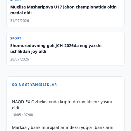
Muxlisa Masharipova U17 jahon chempionatida oltin
medal oldi
31/07/2026
SPORT
Shomurodovning goli JCH-2026da eng yaxshi
uchlikdan joy oldi
28/07/2026
SO'NGGI YANGILIKLAR
NAQD-EX O‘zbekistonda kripto-do‘kon litsenziyasini
oldi
18:05 · 07/08
Markaziy bank murojaatlar indeksi yuqori banklarni