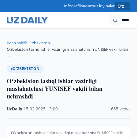
Infografika
Maxsus loyihalar
O'z
Bosh sahifa
O‘zbekiston
›
›
O‘zbekiston tashqi ishlar vazirligi maslahatchisi YUNISEF vakili bilan
…
O‘ZBEKISTON
O‘zbekiston tashqi ishlar vazirligi
maslahatchisi YUNISEF vakili bilan
uchrashdi
UzDaily
·
15.02.2025
·
13:00
·
655 views
O‘zbekiston tashqi ishlar vazirligi maslahatchisi YUNISEF vakili