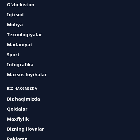
O‘zbekiston
Iqtisod
Moliya
Texnologiyalar
Madaniyat
Sport
Infografika
Maxsus loyihalar
BIZ HAQIMIZDA
Biz haqimizda
Qoidalar
Maxfiylik
Bizning ilovalar
Reklama