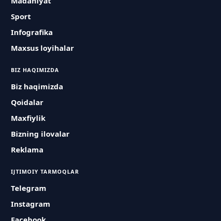
Madaniyat
Sport
Infografika
Maxsus loyihalar
BIZ HAQIMIZDA
Biz haqimizda
Qoidalar
Maxfiylik
Bizning ilovalar
Reklama
IJTIMOIY TARMOQLAR
Telegram
Instagram
Facebook