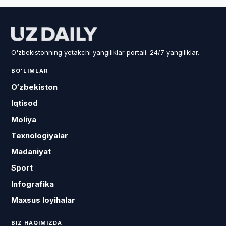
O'zbekistonning yetakchi yangiliklar portali. 24/7 yangiliklar.
BO'LIMLAR
O‘zbekiston
Iqtisod
Moliya
Texnologiyalar
Madaniyat
Sport
Infografika
Maxsus loyihalar
BIZ HAQIMIZDA