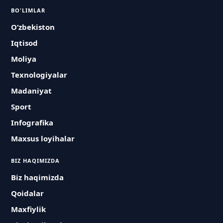
BO'LIMLAR
O‘zbekiston
Iqtisod
Moliya
Texnologiyalar
Madaniyat
Sport
Infografika
Maxsus loyihalar
BIZ HAQIMIZDA
Biz haqimizda
Qoidalar
Maxfiylik