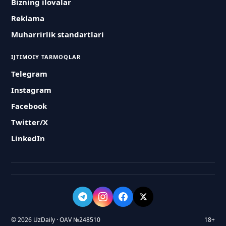
Bizning ilovalar
Reklama
Muharrirlik standartlari
IJTIMOIY TARMOQLAR
Telegram
Instagram
Facebook
Twitter/X
LinkedIn
© 2026 UzDaily · OAV №248510
18+