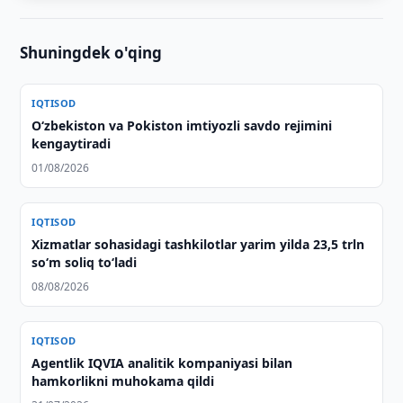
Shuningdek o'qing
IQTISOD
O‘zbekiston va Pokiston imtiyozli savdo rejimini
kengaytiradi
01/08/2026
IQTISOD
Xizmatlar sohasidagi tashkilotlar yarim yilda 23,5 trln
so‘m soliq to‘ladi
08/08/2026
IQTISOD
Agentlik IQVIA analitik kompaniyasi bilan
hamkorlikni muhokama qildi